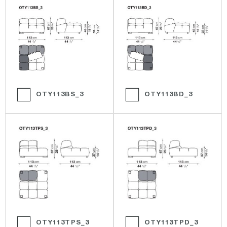
OTY113BS_3
OTY113BD_3
OTY113TPS_3
OTY113TPD_3