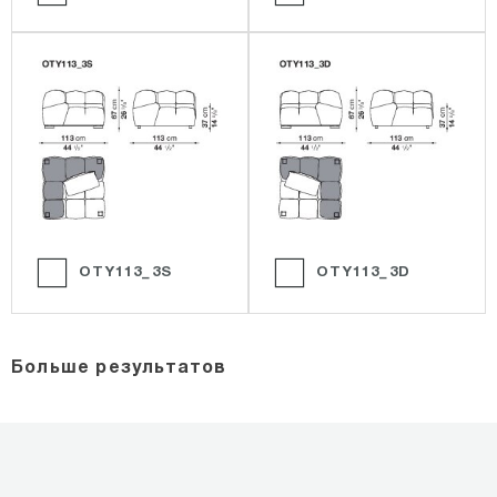
OTY113_3S
OTY113_3D
Больше результатов