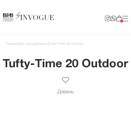
0
Главная
для улицы
Диваны
Tufty-Time 20 Outdoor
Tufty-Time 20 Outdoor
Диваны