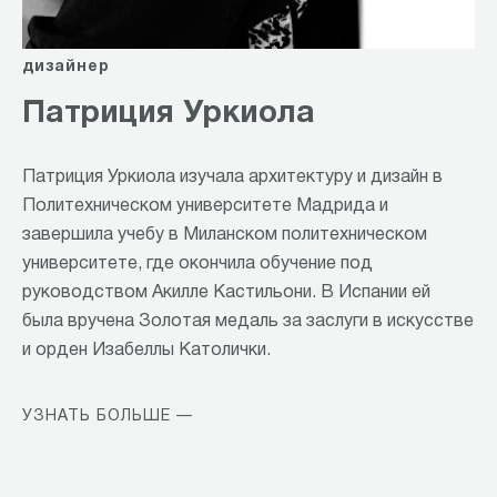
дизайнер
Патриция Уркиола
Патриция Уркиола изучала архитектуру и дизайн в
Политехническом университете Мадрида и
завершила учебу в Миланском политехническом
университете, где окончила обучение под
руководством Акилле Кастильони. В Испании ей
была вручена Золотая медаль за заслуги в искусстве
и орден Изабеллы Католички.
УЗНАТЬ БОЛЬШЕ —