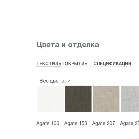
Item
1
Цвета и отделка
of
7
ТЕКСТИЛЬ
ПОКРЫТИЕ
СПЕЦИФИКАЦИЯ
Все цвета:
Agate 100
Agate 153
Agate 207
Agate 2