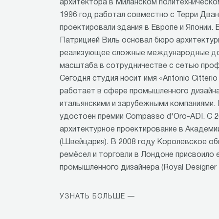
архитектора в Миланском политехническом
1996 год работал совместно с Терри Два
проектировали здания в Европе и Японии. 
Патрицией Виль основал бюро архитектуры
реализующее сложные международные до
масштаба в сотрудничестве с сетью проф
Сегодня студия носит имя «Antonio Citterio 
работает в сфере промышленного дизайна
итальянскими и зарубежными компаниями. 
удостоен премии Compasso d'Oro-ADI. С 2
архитектурное проектирование в Академи
(Швейцария). В 2008 году Королевское о
ремёсел и торговли в Лондоне присвоило 
промышленного дизайнера (Royal Designer fo
УЗНАТЬ БОЛЬШЕ —