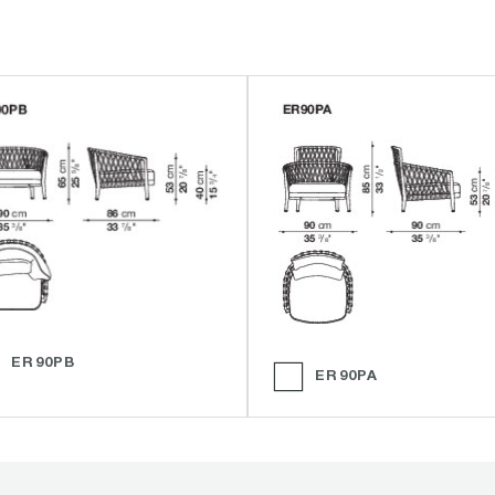
ER90PB
ER90PA