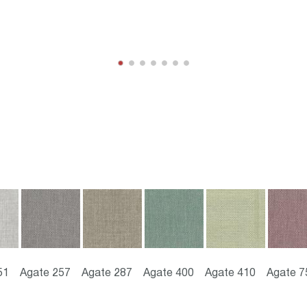
51
Agate 257
Agate 287
Agate 400
Agate 410
Agate 7