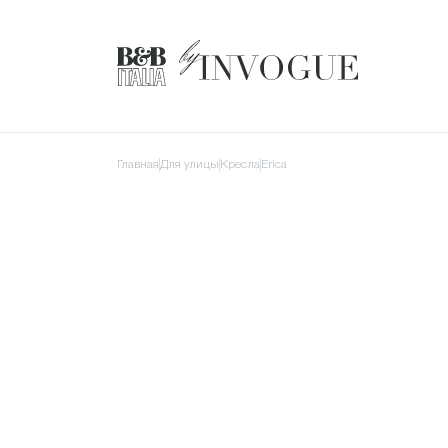
Главная
для улицы
Кресла
Erica