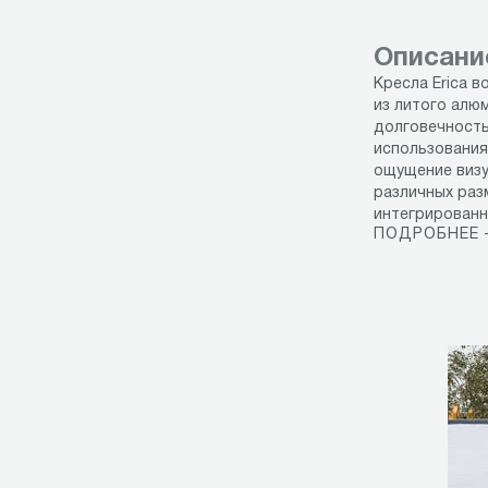
Описани
Кресла Erica 
из литого алю
долговечность
использования
ощущение визу
различных раз
интегрированн
ПОДРОБНЕЕ