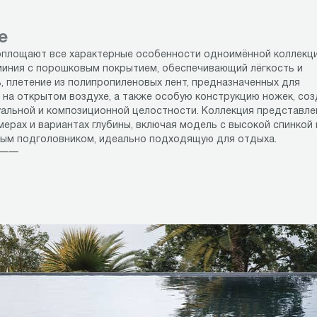
е
воплощают все характерные особенности одноимённой коллекци
миния с порошковым покрытием, обеспечивающий лёгкость и
, плетение из полипропиленовых лент, предназначенных для
 на открытом воздухе, а также особую конструкцию ножек, с
альной и композиционной целостности. Коллекция представле
мерах и вариантах глубины, включая модель с высокой спинкой 
ым подголовником, идеально подходящую для отдыха.
 ——