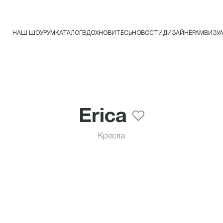
НАШ ШОУРУМ
КАТАЛОГ
ВДОХНОВИТЕСЬ
НОВОСТИ
ДИЗАЙНЕРАМ
ВИЗУ
Erica
Кресла