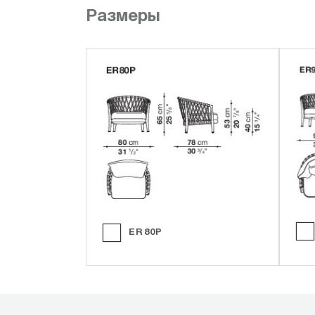
Размеры
ER80P