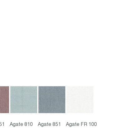
51
Agate 810
Agate 851
Agate FR 100