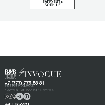
ЗАГРУЗИТЬ
БОЛЬШЕ
+7 (777) 779 88 81
sales@invogue.kz
г. Астана , Ул. Толе би 54, офис 4
НАШ ШОУРУМ