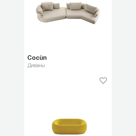
Cocùn
Диваны