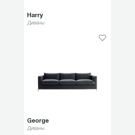
Harry
Диваны
George
Диваны