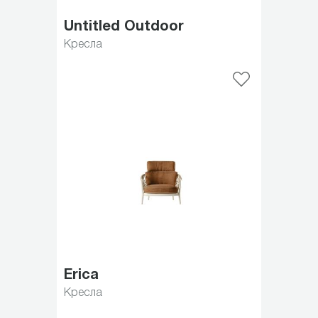
Untitled Outdoor
Кресла
Erica
Кресла