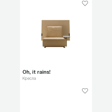
Oh, it rains!
Кресла