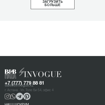
ЗАГРУЗИТЬ
БОЛЬШЕ
+7 (777) 779 88 81
sales@invogue.kz
г. Астана , Ул. Толе би 54, офис 4
НАШ ШОУРУМ