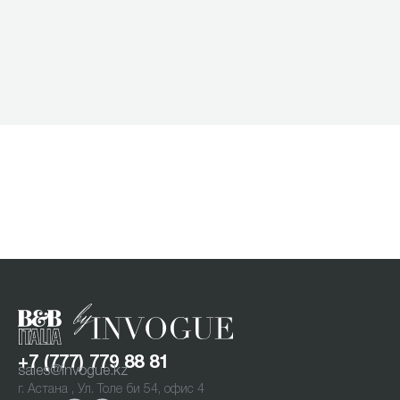
+7 (777) 779 88 81
sales@invogue.kz
г. Астана , Ул. Толе би 54, офис 4