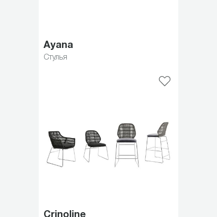
Ayana
Стулья
Crinoline