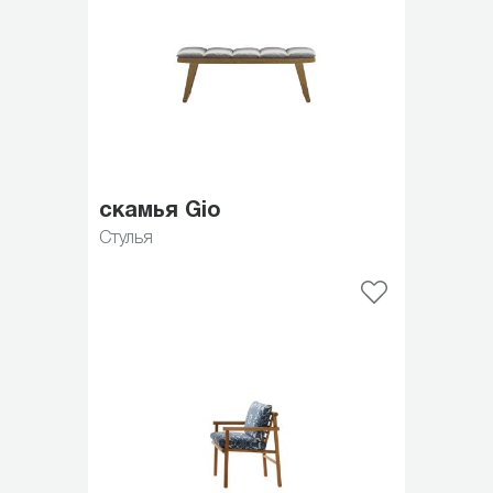
скамья Gio
Стулья