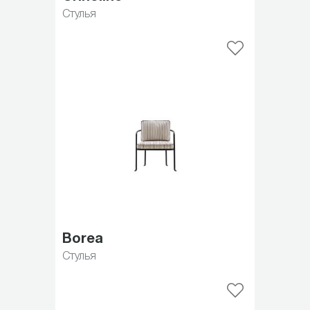
Стулья
Borea
Стулья