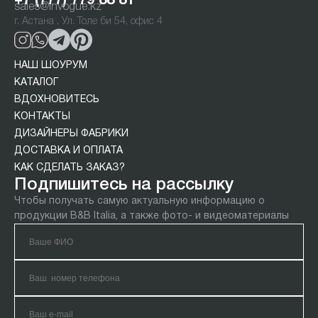
+7 (777) 779 88 81
sales@invogue.kz
г. Астана , Ул. Толе би 54, офис 4
НАШ ШОУРУМ
КАТАЛОГ
ВДОХНОВИТЕСЬ
КОНТАКТЫ
ДИЗАЙНЕРЫ ФАБРИКИ
ДОСТАВКА И ОПЛАТА
КАК СДЕЛАТЬ ЗАКАЗ?
Подпишитесь на рассылку
Чтобы получать самую актуальную информацию о
продукции B&B Italia, а также фото- и видеоматериалы