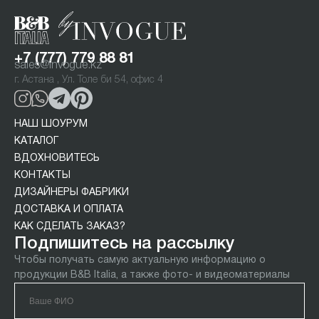
+7 (777) 779 88 81
sales@invogue.kz
г. Астана , Ул. Толе би 54, офис 4
НАШ ШОУРУМ
КАТАЛОГ
ВДОХНОВИТЕСЬ
КОНТАКТЫ
ДИЗАЙНЕРЫ ФАБРИКИ
ДОСТАВКА И ОПЛАТА
КАК СДЕЛАТЬ ЗАКАЗ?
Подпишитесь на рассылку
Чтобы получать самую актуальную информацию о
продукции B&B Italia, а также фото- и видеоматериалы