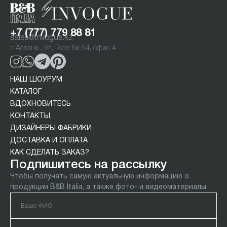
+7 (777) 779 88 81
sales@invogue.kz
г. Астана , Ул. Толе би 54, офис 4
НАШ ШОУРУМ
КАТАЛОГ
ВДОХНОВИТЕСЬ
КОНТАКТЫ
ДИЗАЙНЕРЫ ФАБРИКИ
ДОСТАВКА И ОПЛАТА
КАК СДЕЛАТЬ ЗАКАЗ?
Подпишитесь на рассылку
Чтобы получать самую актуальную информацию о
продукции B&B Italia, а также фото- и видеоматериалы