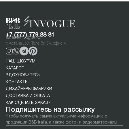
+7 (777) 779 88 81
sales@invogue.kz
г. Астана , Ул. Толе би 54, офис 4
НАШ ШОУРУМ
КАТАЛОГ
ВДОХНОВИТЕСЬ
КОНТАКТЫ
ДИЗАЙНЕРЫ ФАБРИКИ
ДОСТАВКА И ОПЛАТА
КАК СДЕЛАТЬ ЗАКАЗ?
Подпишитесь на рассылку
Чтобы получать самую актуальную информацию о
продукции B&B Italia, а также фото- и видеоматериалы