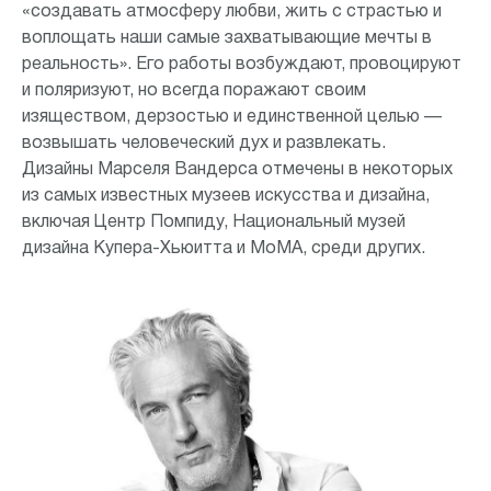
«создавать атмосферу любви, жить с страстью и
воплощать наши самые захватывающие мечты в
реальность». Его работы возбуждают, провоцируют
и поляризуют, но всегда поражают своим
изяществом, дерзостью и единственной целью —
возвышать человеческий дух и развлекать.
Дизайны Марселя Вандерса отмечены в некоторых
из самых известных музеев искусства и дизайна,
включая Центр Помпиду, Национальный музей
дизайна Купера-Хьюитта и МоМА, среди других.