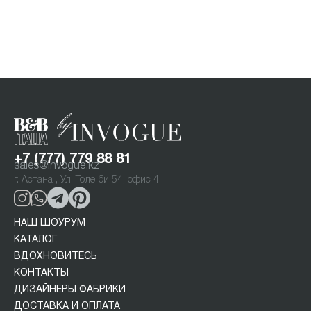
+7 (777) 779 88 81
sales@invogue.kz
г. Астана , Ул. Толе би 54, офис 4
НАШ ШОУРУМ
КАТАЛОГ
ВДОХНОВИТЕСЬ
КОНТАКТЫ
ДИЗАЙНЕРЫ ФАБРИКИ
ДОСТАВКА И ОПЛАТА