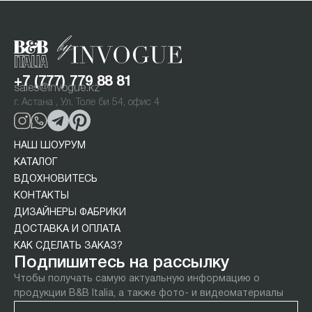
+7 (777) 779 88 81
sales@invogue.kz
г. Астана , Ул. Толе би 54, офис 4
НАШ ШОУРУМ
КАТАЛОГ
ВДОХНОВИТЕСЬ
КОНТАКТЫ
ДИЗАЙНЕРЫ ФАБРИКИ
ДОСТАВКА И ОПЛАТА
КАК СДЕЛАТЬ ЗАКАЗ?
Подпишитесь на рассылку
Чтобы получать самую актуальную информацию о
продукции B&B Italia, а также фото- и видеоматериалы