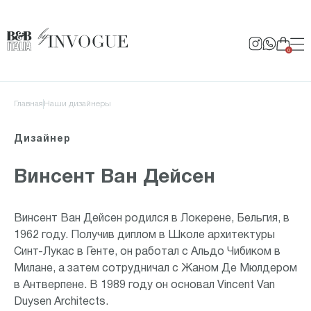
0
Главная
Наши дизайнеры
Дизайнер
Винсент Ван Дейсен
Винсент Ван Дейсен родился в Локерене, Бельгия, в
1962 году. Получив диплом в Школе архитектуры
Синт-Лукас в Генте, он работал с Альдо Чибиком в
Милане, а затем сотрудничал с Жаном Де Мюлдером
в Антверпене. В 1989 году он основал Vincent Van
Duysen Architects.