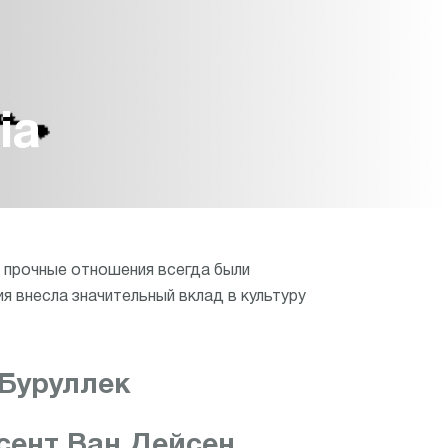
ia
 прочные отношения всегда были
я внесла значительный вклад в культуру
 Буруллек
сент Ван Дейсен