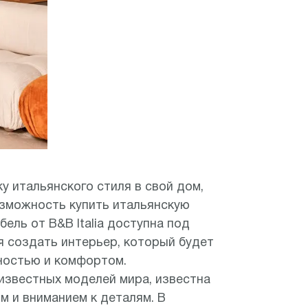
у итальянского стиля в свой дом,
озможность купить итальянскую
бель от B&B Italia доступна под
яя создать интерьер, который будет
ностью и комфортом.
 известных моделей мира, известна
м и вниманием к деталям. В