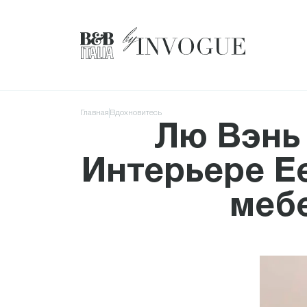
Главная
Вдохновитесь
Лю Вэнь 
Интерьере Е
мебе