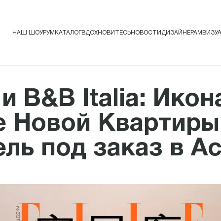
НАШ ШОУРУМ
КАТАЛОГ
ВДОХНОВИТЕСЬ
НОВОСТИ
ДИЗАЙНЕРАМ
ВИЗУ
и B&B Italia: Икон
е Новой Квартиры
ль под заказ в А