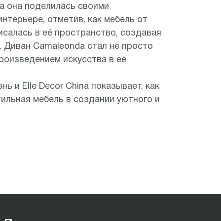
na она поделилась своими
нтерьере, отметив, как мебель от
писалась в её пространство, создавая
. Диван Camaleonda стал не просто
роизведением искусства в её
ь и Elle Decor China показывает, как
тильная мебель в создании уютного и