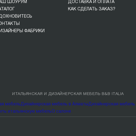
АШ ШОУРУМ
ДОСТАВКА И ОПЛАТА
АТАЛОГ
КАК СДЕЛАТЬ ЗАКАЗ?
ДОХНОВИТЕСЬ
ОНТАКТЫ
ИЗАЙНЕРЫ ФАБРИКИ
ИТАЛЬЯНСКАЯ И ДИЗАЙНЕРСКАЯ МЕБЕЛЬ B&B ITALIA
ая мебель
Дизайнерская мебель в Алматы
Дизайнерская мебель 
ить итальянскую мебель
О салоне