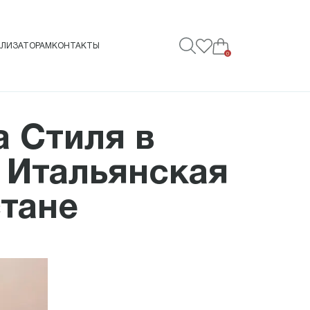
АЛИЗАТОРАМ
КОНТАКТЫ
0
а Стиля в
 Итальянская
стане