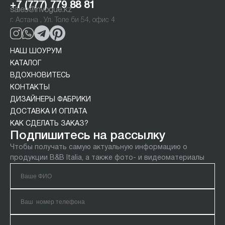
+7 (777) 779 88 81
sales@invogue.kz
г. Астана , Ул. Толе би 54, офис 4
НАШ ШОУРУМ
КАТАЛОГ
ВДОХНОВИТЕСЬ
КОНТАКТЫ
ДИЗАЙНЕРЫ ФАБРИКИ
ДОСТАВКА И ОПЛАТА
КАК СДЕЛАТЬ ЗАКАЗ?
Подпишитесь на рассылку
Чтобы получать самую актуальную информацию о
продукции B&B Italia, а также фото- и видеоматериалы