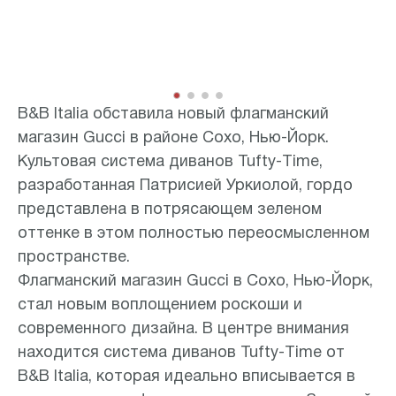
Item
B&B Italia обставила новый флагманский
1
магазин Gucci в районе Сохо, Нью-Йорк.
of
Культовая система диванов Tufty-Time,
4
разработанная Патрисией Уркиолой, гордо
представлена в потрясающем зеленом
оттенке в этом полностью переосмысленном
пространстве.
Флагманский магазин Gucci в Сохо, Нью-Йорк,
стал новым воплощением роскоши и
современного дизайна. В центре внимания
находится система диванов Tufty-Time от
B&B Italia, которая идеально вписывается в