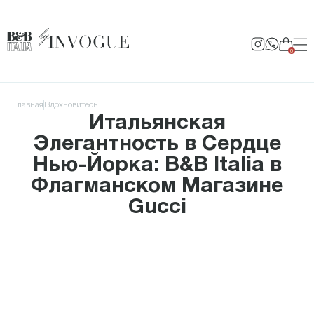
0
Главная
Вдохновитесь
Итальянская
Элегантность в Сердце
Нью-Йорка: B&B Italia в
Флагманском Магазине
Gucci