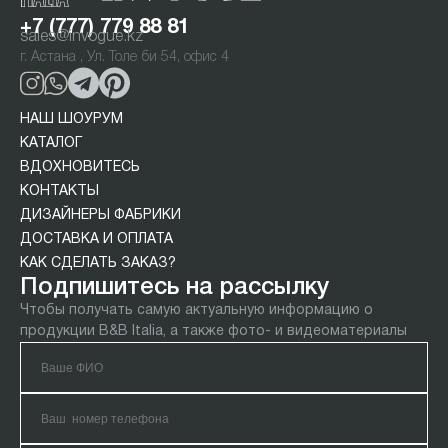
+7 (777) 779 88 81
sales@invogue.kz
г. Астана , Ул. Толе би 54, офис 4
НАШ ШОУРУМ
КАТАЛОГ
ВДОХНОВИТЕСЬ
КОНТАКТЫ
ДИЗАЙНЕРЫ ФАБРИКИ
ДОСТАВКА И ОПЛАТА
КАК СДЕЛАТЬ ЗАКАЗ?
Подпишитесь на рассылку
Чтобы получать самую актуальную информацию о
продукции B&B Italia, а также фото- и видеоматериалы