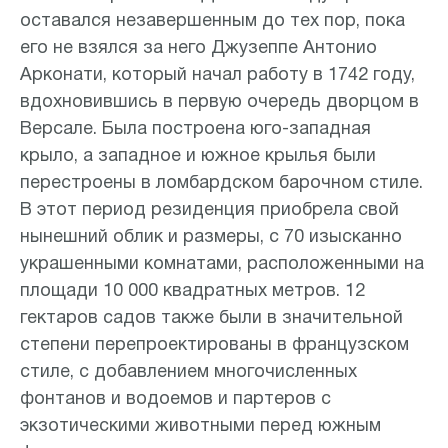
оставался незавершенным до тех пор, пока
его не взялся за него Джузеппе Антонио
Арконати, который начал работу в 1742 году,
вдохновившись в первую очередь дворцом в
Версале. Была построена юго-западная
крыло, а западное и южное крылья были
перестроены в ломбардском барочном стиле.
В этот период резиденция приобрела свой
нынешний облик и размеры, с 70 изысканно
украшенными комнатами, расположенными на
площади 10 000 квадратных метров. 12
гектаров садов также были в значительной
степени перепроектированы в французском
стиле, с добавлением многочисленных
фонтанов и водоемов и партеров с
экзотическими животными перед южным