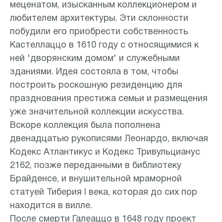
меценатом, изысканным коллекционером и
любителем архитектуры. Эти склонности
побудили его приобрести собственность
Кастеллаццо в 1610 году с относящимися к
ней 'дворянским домом' и служебными
зданиями. Идея состояла в том, чтобы
построить роскошную резиденцию для
празднования престижа семьи и размещения
уже значительной коллекции искусства.
Вскоре коллекция была пополнена
двенадцатью рукописями Леонардо, включая
Кодекс Атлантикус и Кодекс Тривульцианус
2162, позже переданными в библиотеку
Брайденсе, и внушительной мраморной
статуей Тиберия I века, которая до сих пор
находится в вилле.
После смерти Галеаццо в 1648 году проект