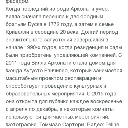
фасадом.
Когда последний из рода Арконати умер,
вилла сначала перешла к двоюродным
братьям Буска в 1772 году, а затем к семье
Кривелли в середине 20 века. Долгий период
значительного запустения завершился в
начале 1990-х годов, когда резиденция и сады
были приобретены управляющей компанией. С
2011 года Вилла Арконати стала домом для
Фонда Аугусто Ранчилио, который занимается
масштабным проектом реставрации и
способствует проведению культурных и
образовательных мероприятий. С 2015 года
она открыта для публики каждое воскресенье
с апреля по декабрь, а некоторые комнаты
используются для частных мероприятий.
Фотографии: Томмазо Сартори Видео: Feline