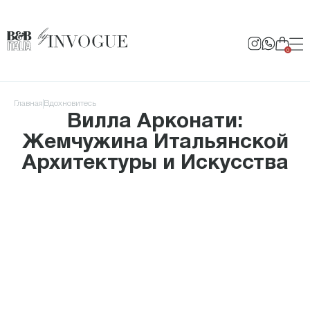
0
Главная
Вдохновитесь
Вилла Арконати:
Жемчужина Итальянской
Архитектуры и Искусства