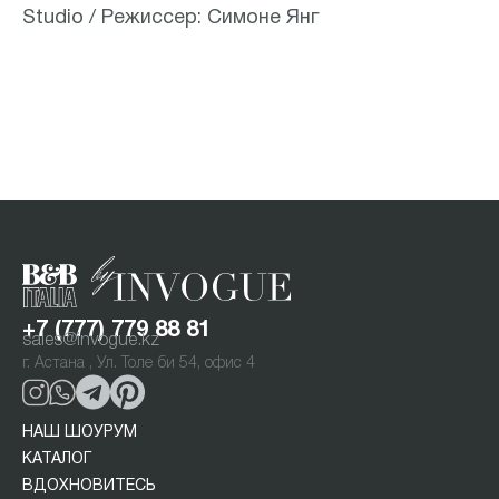
Studio / Режиссер: Симоне Янг
+7 (777) 779 88 81
sales@invogue.kz
г. Астана , Ул. Толе би 54, офис 4
НАШ ШОУРУМ
КАТАЛОГ
ВДОХНОВИТЕСЬ