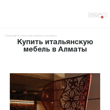
0
Главная
Итальянская мебель в Алматы
Купить итальянскую
мебель в Алматы