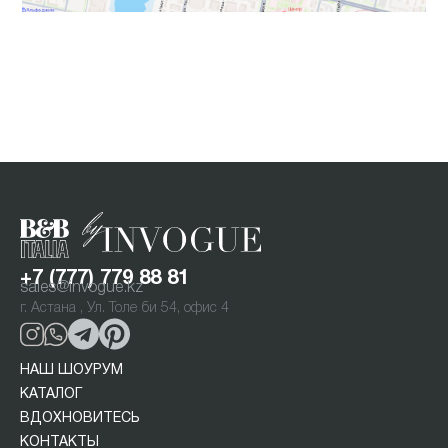
+7 (777) 779 88 81
sales@invogue.kz
г. Астана , Ул. Толе би 54, офис 4
НАШ ШОУРУМ
КАТАЛОГ
ВДОХНОВИТЕСЬ
КОНТАКТЫ