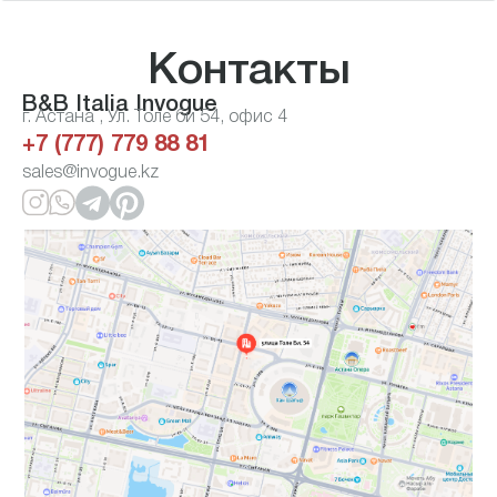
Контакты
B&B Italia Invogue
г. Астана , Ул. Толе би 54, офис 4
+7 (777) 779 88 81
sales@invogue.kz