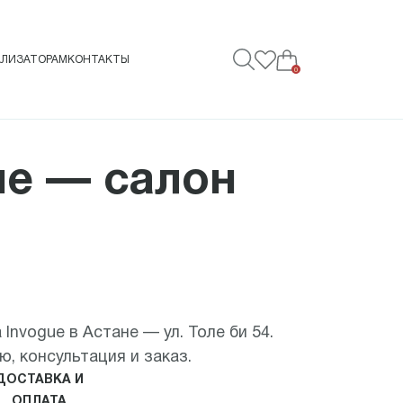
АЛИЗАТОРАМ
КОНТАКТЫ
0
не — салон
 Invogue в Астане — ул. Толе би 54.
, консультация и заказ.
ДОСТАВКА И
ОПЛАТА