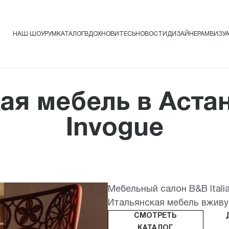
НАШ ШОУРУМ
КАТАЛОГ
ВДОХНОВИТЕСЬ
НОВОСТИ
ДИЗАЙНЕРАМ
ВИЗУ
ая мебель в Аста
Invogue
Мебельный салон B&B Italia
Итальянская мебель вживую
СМОТРЕТЬ
КАТАЛОГ