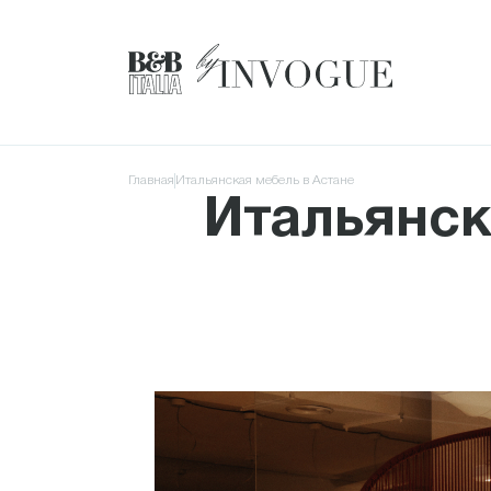
Главная
Итальянская мебель в Астане
Итальянск