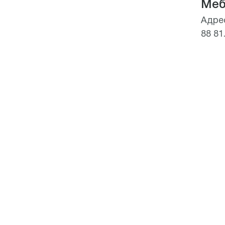
Меб
Адрес
88 81