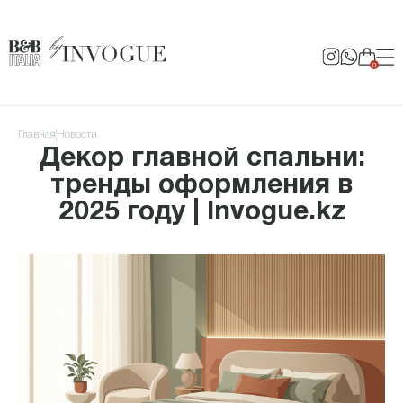
0
Главная
Новости
Декор главной спальни:
тренды оформления в
2025 году | Invogue.kz