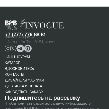
+7 (777) 779 88 81
sales@invogue.kz
г. Астана , Ул. Толе би 54, офис 4
НАШ ШОУРУМ
КАТАЛОГ
ВДОХНОВИТЕСЬ
КОНТАКТЫ
ДИЗАЙНЕРЫ ФАБРИКИ
ДОСТАВКА И ОПЛАТА
КАК СДЕЛАТЬ ЗАКАЗ?
Подпишитесь на рассылку
Чтобы получать самую актуальную информацию о
продукции B&B Italia, а также фото- и видеоматериалы