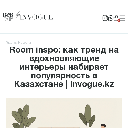
0
Главная
Новости
Room inspo: как тренд на
вдохновляющие
интерьеры набирает
популярность в
Казахстане | Invogue.kz