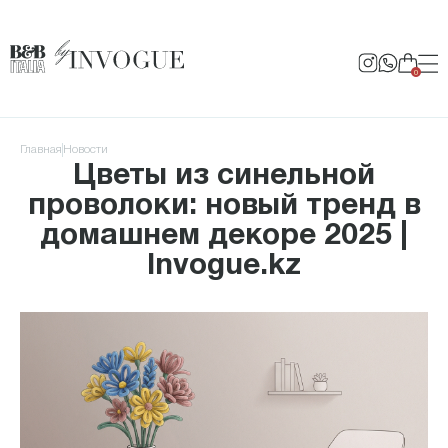
0
Главная
Новости
Цветы из синельной
проволоки: новый тренд в
домашнем декоре 2025 |
Invogue.kz