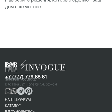
и выберите решения, которые сделают ваш
дом еще уютнее.
+7 (777) 779 88 81
sales@invogue.kz
г. Астана , Ул. Толе би 54, офис 4
НАШ ШОУРУМ
КАТАЛОГ