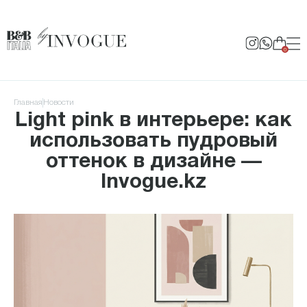
0
Главная
Новости
Light pink в интерьере: как
использовать пудровый
оттенок в дизайне —
Invogue.kz