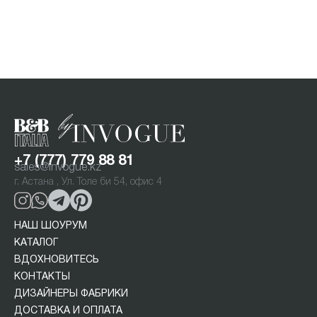
+7 (777) 779 88 81
sales@invogue.kz
г. Астана , Ул. Толе би 54, офис 4
НАШ ШОУРУМ
КАТАЛОГ
ВДОХНОВИТЕСЬ
КОНТАКТЫ
ДИЗАЙНЕРЫ ФАБРИКИ
ДОСТАВКА И ОПЛАТА