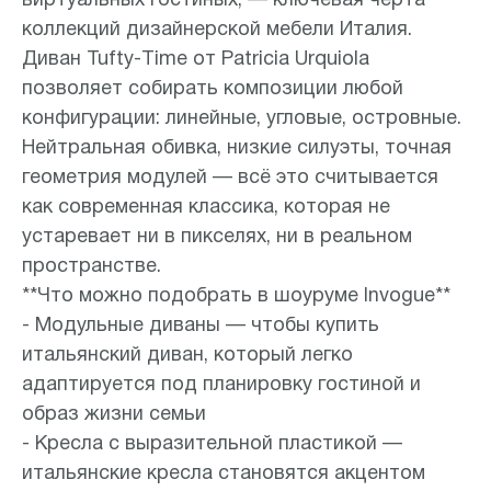
виртуальных гостиных, — ключевая черта
коллекций дизайнерской мебели Италия.
Диван Tufty-Time от Patricia Urquiola
позволяет собирать композиции любой
конфигурации: линейные, угловые, островные.
Нейтральная обивка, низкие силуэты, точная
геометрия модулей — всё это считывается
как современная классика, которая не
устаревает ни в пикселях, ни в реальном
пространстве.
**Что можно подобрать в шоуруме Invogue**
- Модульные диваны — чтобы купить
итальянский диван, который легко
адаптируется под планировку гостиной и
образ жизни семьи
- Кресла с выразительной пластикой —
итальянские кресла становятся акцентом