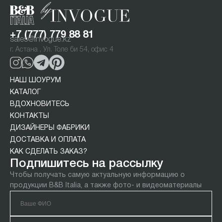
+7 (777) 779 88 81
sales@invogue.kz
г. Астана , Ул. Толе би 54, офис 4
НАШ ШОУРУМ
КАТАЛОГ
ВДОХНОВИТЕСЬ
КОНТАКТЫ
ДИЗАЙНЕРЫ ФАБРИКИ
ДОСТАВКА И ОПЛАТА
КАК СДЕЛАТЬ ЗАКАЗ?
Подпишитесь на рассылку
Чтобы получать самую актуальную информацию о
продукции B&B Italia, а также фото- и видеоматериалы