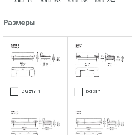
Adria 100
Adria 153
Adria 155
Adria 254
Размеры
DG217_1
DG217