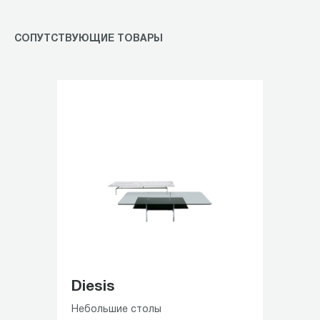
of
4
СОПУТСТВУЮЩИЕ ТОВАРЫ
Diesis
Небольшие столы