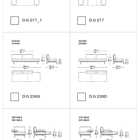
DG277_1
DG277
DG236S
DG236D