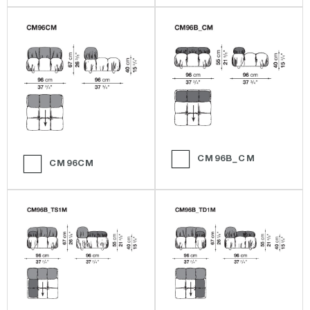
CM96B_CM
CM96CM