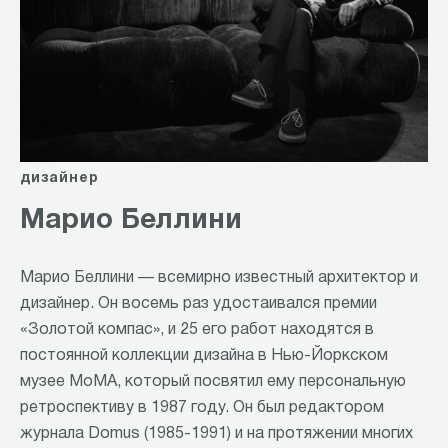
дизайнер
Марио Беллини
Марио Беллини — всемирно известный архитектор и
дизайнер. Он восемь раз удостаивался премии
«Золотой компас», и 25 его работ находятся в
постоянной коллекции дизайна в Нью-Йоркском
музее МоМА, который посвятил ему персональную
ретроспективу в 1987 году. Он был редактором
журнала Domus (1985-1991) и на протяжении многих