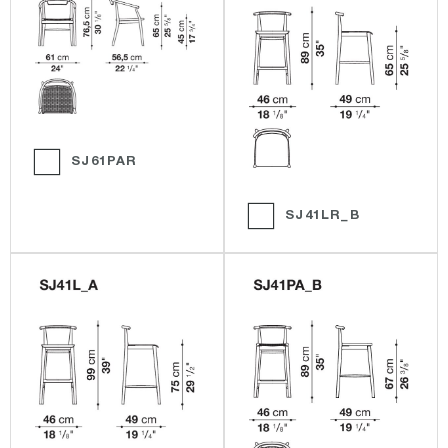
SJ61PAR
SJ41LR_B