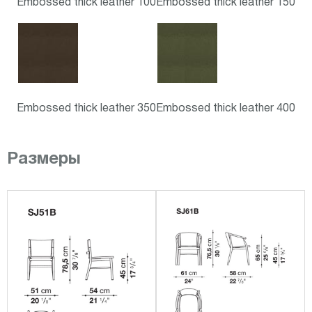
Embossed thick leather 100
Embossed thick leather 150
Embossed thick leather 350
Embossed thick leather 400
Размеры