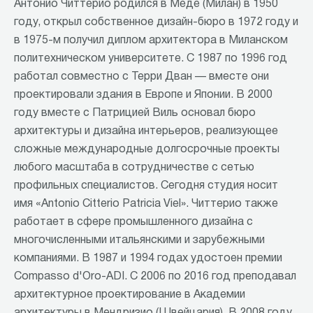
Антонио Читтерио родился в Меде (Милан) в 1950
году, открыл собственное дизайн-бюро в 1972 году и
в 1975-м получил диплом архитектора в Миланском
политехническом университете. С 1987 по 1996 год
работал совместно с Терри Дван — вместе они
проектировали здания в Европе и Японии. В 2000
году вместе с Патрицией Виль основал бюро
архитектуры и дизайна интерьеров, реализующее
сложные международные долгосрочные проекты
любого масштаба в сотрудничестве с сетью
профильных специалистов. Сегодня студия носит
имя «Antonio Citterio Patricia Viel». Читтерио также
работает в сфере промышленного дизайна с
многочисленными итальянскими и зарубежными
компаниями. В 1987 и 1994 годах удостоен премии
Compasso d'Oro-ADI. С 2006 по 2016 год преподавал
архитектурное проектирование в Академии