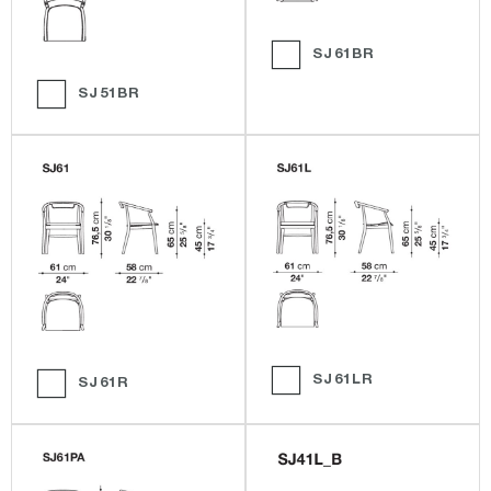
SJ61BR
SJ51BR
SJ61LR
SJ61R