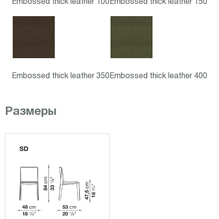
Embossed thick leather 100
Embossed thick leather 150
Embossed thick leather 350
Embossed thick leather 400
Размеры