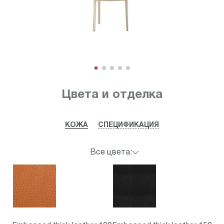
Item
1
Цвета и отделка
of
5
КОЖА
СПЕЦИФИКАЦИЯ
Все цвета: