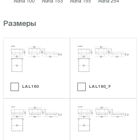
Adria 100
Adria 153
Adria 155
Adria 254
Размеры
LAL160
LAL160_F