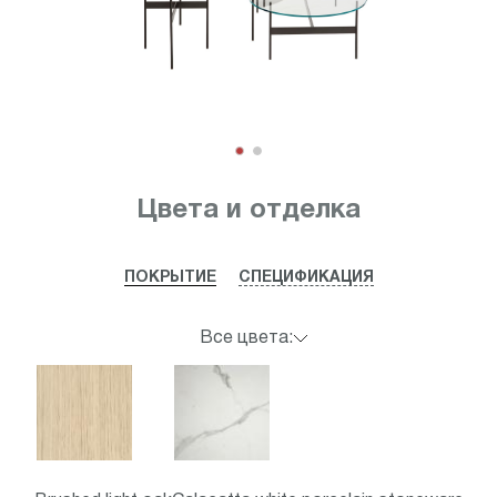
Item
1
Цвета и отделка
of
2
ПОКРЫТИЕ
СПЕЦИФИКАЦИЯ
Все цвета: