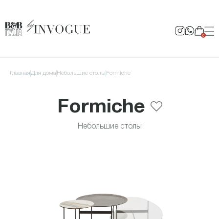
0
Главная
для дома
Небольшие столы
Formiche
Formiche
Небольшие столы