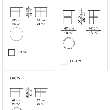
FR62
FR47V