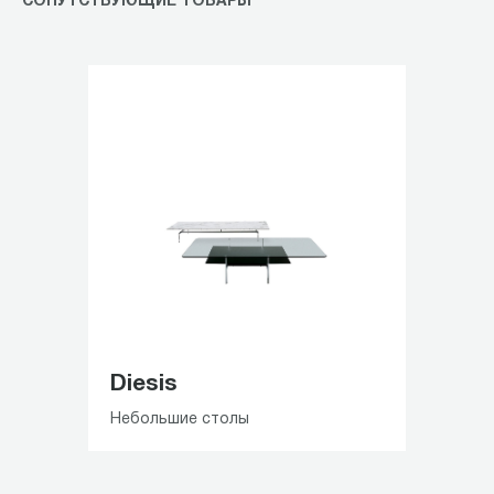
СОПУТСТВУЮЩИЕ ТОВАРЫ
Diesis
Небольшие столы
Item