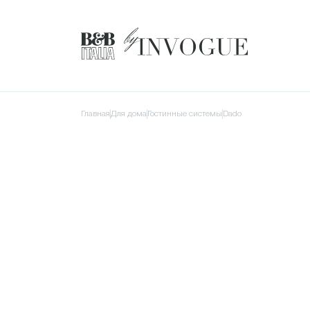
Главная
для дома
Гостинные системы
Dado