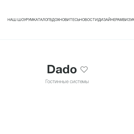
НАШ ШОУРУМ
КАТАЛОГ
ВДОХНОВИТЕСЬ
НОВОСТИ
ДИЗАЙНЕРАМ
ВИЗУ
Dado
Гостинные системы