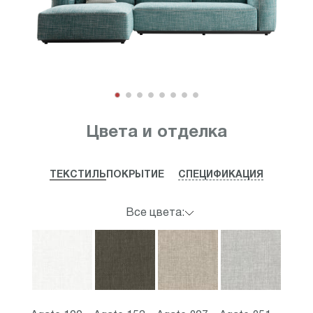
Item
1
Цвета и отделка
of
8
ТЕКСТИЛЬ
ПОКРЫТИЕ
СПЕЦИФИКАЦИЯ
Все цвета: