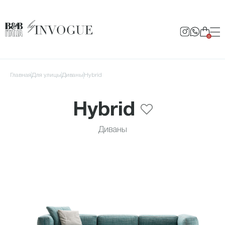
0
Главная
для улицы
Диваны
Hybrid
Hybrid
Диваны