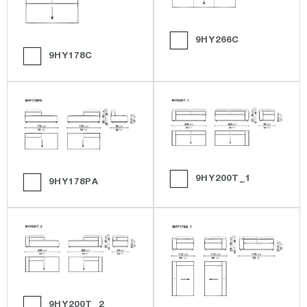
9HY266C
9HY178C
9HY200T_1
9HY178PA
9HY200T_2