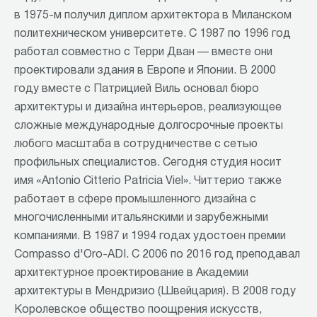
в 1975-м получил диплом архитектора в Миланском
политехническом университете. С 1987 по 1996 год
работал совместно с Терри Дван — вместе они
проектировали здания в Европе и Японии. В 2000
году вместе с Патрицией Виль основал бюро
архитектуры и дизайна интерьеров, реализующее
сложные международные долгосрочные проекты
любого масштаба в сотрудничестве с сетью
профильных специалистов. Сегодня студия носит
имя «Antonio Citterio Patricia Viel». Читтерио также
работает в сфере промышленного дизайна с
многочисленными итальянскими и зарубежными
компаниями. В 1987 и 1994 годах удостоен премии
Compasso d'Oro-ADI. С 2006 по 2016 год преподавал
архитектурное проектирование в Академии
архитектуры в Мендризио (Швейцария). В 2008 году
Королевское общество поощрения искусств,