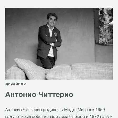
дизайнер
Антонио Читтерио
Антонио Читтерио родился в Меде (Милан) в 1950
году, открыл собственное дизайн-бюро в 1972 году и