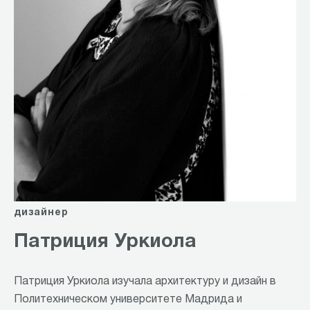
дизайнер
Патриция Уркиола
Патриция Уркиола изучала архитектуру и дизайн в
Политехническом университете Мадрида и