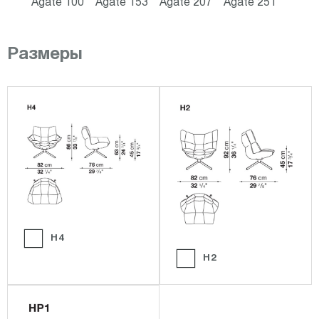
Agate 100
Agate 153
Agate 207
Agate 251
Размеры
H4
H2