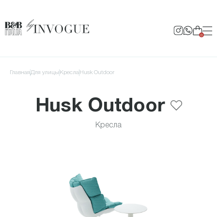
0
Главная
для улицы
Кресла
Husk Outdoor
Husk Outdoor
Кресла