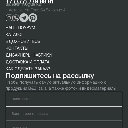
+7 (777) 779 88 81
sales@invogue.kz
г. Астана , Ул. Толе би 54, офис 4
НАШ ШОУРУМ
КАТАЛОГ
ВДОХНОВИТЕСЬ
КОНТАКТЫ
ДИЗАЙНЕРЫ ФАБРИКИ
ДОСТАВКА И ОПЛАТА
КАК СДЕЛАТЬ ЗАКАЗ?
Подпишитесь на рассылку
Чтобы получать самую актуальную информацию о
продукции B&B Italia, а также фото- и видеоматериалы