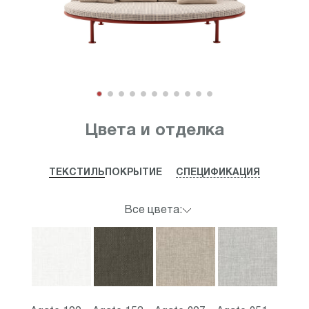
Item
1
Цвета и отделка
of
11
ТЕКСТИЛЬ
ПОКРЫТИЕ
СПЕЦИФИКАЦИЯ
Все цвета: