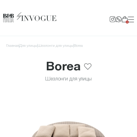
0
Главная
для улицы
Шезлонги для улицы
Borea
Borea
Шезлонги для улицы