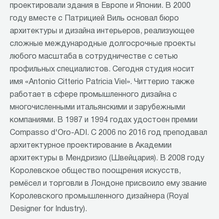
проектировали здания в Европе и Японии. В 2000
году вместе с Патрицией Виль основал бюро
архитектуры и дизайна интерьеров, реализующее
сложные международные долгосрочные проекты
любого масштаба в сотрудничестве с сетью
профильных специалистов. Сегодня студия носит
имя «Antonio Citterio Patricia Viel». Читтерио также
работает в сфере промышленного дизайна с
многочисленными итальянскими и зарубежными
компаниями. В 1987 и 1994 годах удостоен премии
Compasso d'Oro-ADI. С 2006 по 2016 год преподавал
архитектурное проектирование в Академии
архитектуры в Мендризио (Швейцария). В 2008 году
Королевское общество поощрения искусств,
ремёсел и торговли в Лондоне присвоило ему звание
Королевского промышленного дизайнера (Royal
Designer for Industry).