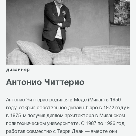
дизайнер
Антонио Читтерио
Антонио Читтерио родился в Меде (Милан) в 1950
году, открыл собственное дизайн-бюро в 1972 году и
в 1975-м получил диплом архитектора в Миланском
политехническом университете. С 1987 по 1996 год
работал совместно с Терри Дван — вместе они