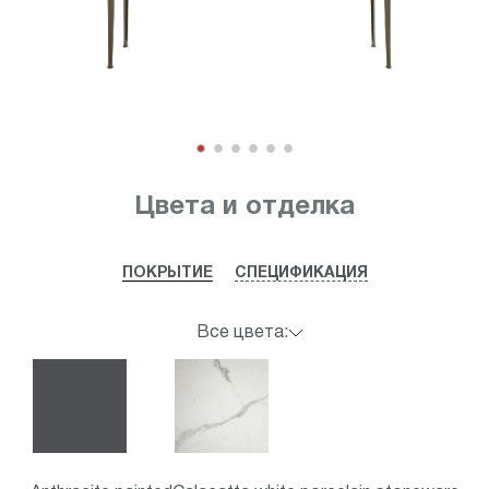
Item
1
Цвета и отделка
of
6
ПОКРЫТИЕ
СПЕЦИФИКАЦИЯ
Все цвета: