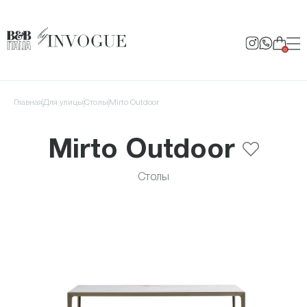
0
Главная
для улицы
Столы
Mirto Outdoor
Mirto Outdoor
Столы