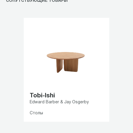
СОПУТСТВУЮЩИЕ ТОВАРЫ
Tobi-Ishi
Edward Barber & Jay Osgerby
Столы
Item