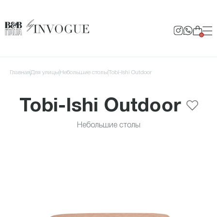
0
Главная
для улицы
Небольшие столы
Tobi-Ishi Outdoor
Tobi-Ishi Outdoor
Небольшие столы