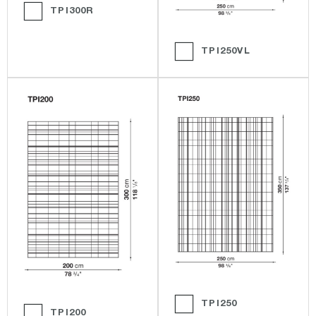
TPI300R
TPI250VL
TPI250
TPI200