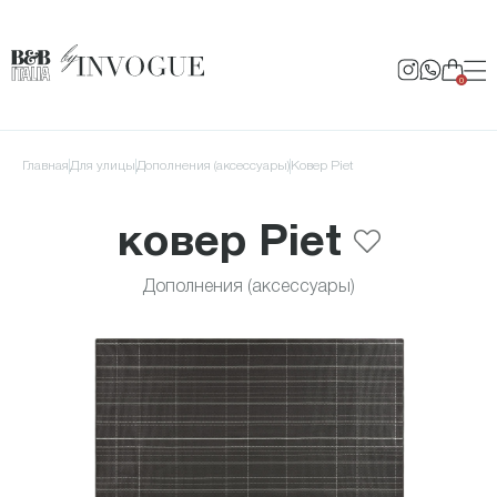
0
Главная
для улицы
Дополнения (аксессуары)
ковер Piet
ковер Piet
Дополнения (аксессуары)