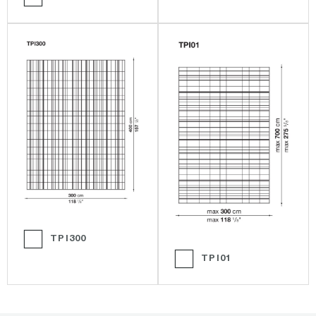
TPI300
TPI01