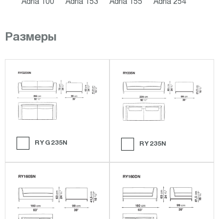
Adria 100
Adria 153
Adria 155
Adria 254
Размеры
RYG235N
RY235N