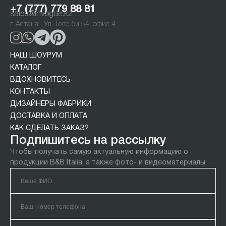
+7 (777) 779 88 81
sales@invogue.kz
г. Астана , Ул. Толе би 54, офис 4
НАШ ШОУРУМ
КАТАЛОГ
ВДОХНОВИТЕСЬ
КОНТАКТЫ
ДИЗАЙНЕРЫ ФАБРИКИ
ДОСТАВКА И ОПЛАТА
КАК СДЕЛАТЬ ЗАКАЗ?
Подпишитесь на рассылку
Чтобы получать самую актуальную информацию о
продукции B&B Italia, а также фото- и видеоматериалы