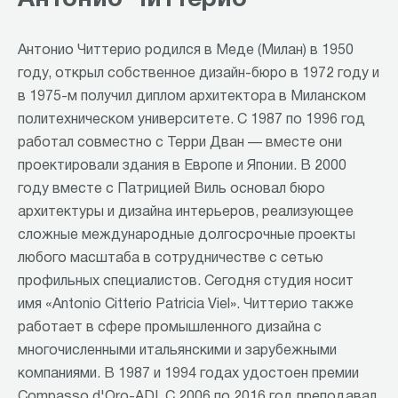
Антонио Читтерио
Антонио Читтерио родился в Меде (Милан) в 1950
году, открыл собственное дизайн-бюро в 1972 году и
в 1975-м получил диплом архитектора в Миланском
политехническом университете. С 1987 по 1996 год
работал совместно с Терри Дван — вместе они
проектировали здания в Европе и Японии. В 2000
году вместе с Патрицией Виль основал бюро
архитектуры и дизайна интерьеров, реализующее
сложные международные долгосрочные проекты
любого масштаба в сотрудничестве с сетью
профильных специалистов. Сегодня студия носит
имя «Antonio Citterio Patricia Viel». Читтерио также
работает в сфере промышленного дизайна с
многочисленными итальянскими и зарубежными
компаниями. В 1987 и 1994 годах удостоен премии
Compasso d'Oro-ADI. С 2006 по 2016 год преподавал