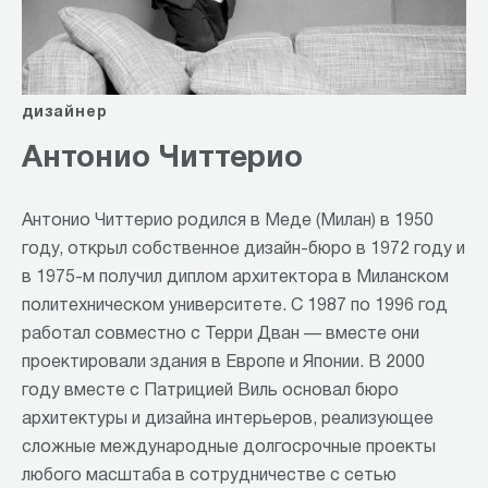
дизайнер
Антонио Читтерио
Антонио Читтерио родился в Меде (Милан) в 1950
году, открыл собственное дизайн-бюро в 1972 году и
в 1975-м получил диплом архитектора в Миланском
политехническом университете. С 1987 по 1996 год
работал совместно с Терри Дван — вместе они
проектировали здания в Европе и Японии. В 2000
году вместе с Патрицией Виль основал бюро
архитектуры и дизайна интерьеров, реализующее
сложные международные долгосрочные проекты
любого масштаба в сотрудничестве с сетью