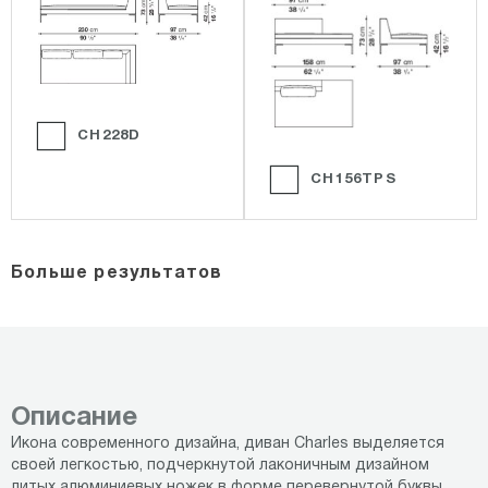
CH228D
CH156TPS
Больше результатов
Описание
Икона современного дизайна, диван Charles выделяется
своей легкостью, подчеркнутой лаконичным дизайном
литых алюминиевых ножек в форме перевернутой буквы