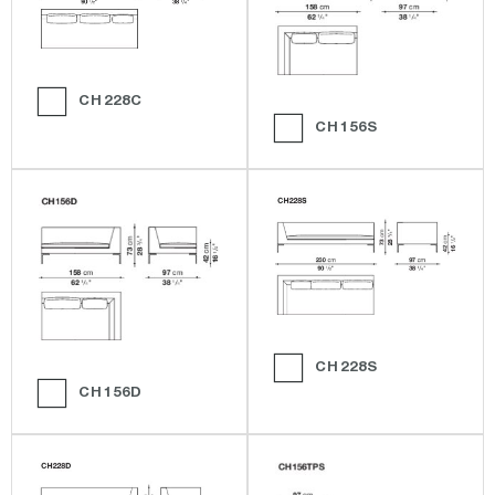
CH228C
CH156S
CH228S
CH156D