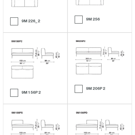
9M256
9M226_2
9M206P2
9M156P2