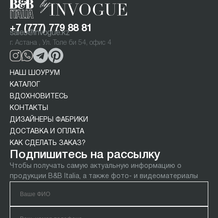
+7 (777) 779 88 81
sales@invogue.kz
г. Астана , Ул. Толе би 54, офис 4
НАШ ШОУРУМ
КАТАЛОГ
ВДОХНОВИТЕСЬ
КОНТАКТЫ
ДИЗАЙНЕРЫ ФАБРИКИ
ДОСТАВКА И ОПЛАТА
КАК СДЕЛАТЬ ЗАКАЗ?
Подпишитесь на рассылку
Чтобы получать самую актуальную информацию о
продукции B&B Italia, а также фото- и видеоматериалы