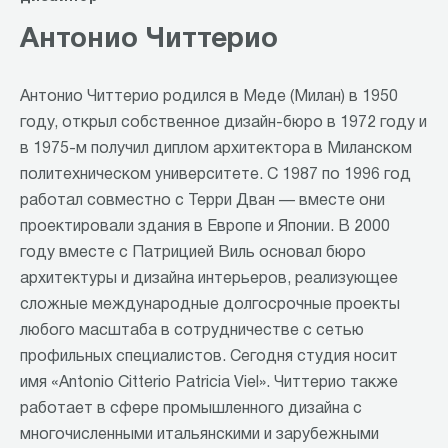
Антонио Читтерио
Антонио Читтерио родился в Меде (Милан) в 1950
году, открыл собственное дизайн-бюро в 1972 году и
в 1975-м получил диплом архитектора в Миланском
политехническом университете. С 1987 по 1996 год
работал совместно с Терри Дван — вместе они
проектировали здания в Европе и Японии. В 2000
году вместе с Патрицией Виль основал бюро
архитектуры и дизайна интерьеров, реализующее
сложные международные долгосрочные проекты
любого масштаба в сотрудничестве с сетью
профильных специалистов. Сегодня студия носит
имя «Antonio Citterio Patricia Viel». Читтерио также
работает в сфере промышленного дизайна с
многочисленными итальянскими и зарубежными