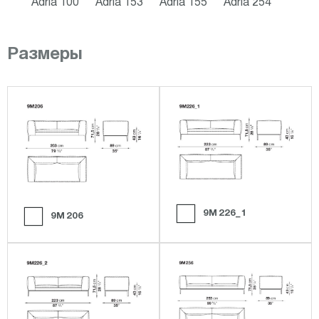
Adria 100
Adria 153
Adria 155
Adria 254
Размеры
9M226_1
9M206