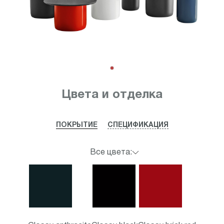
Item
1
Цвета и отделка
of
1
ПОКРЫТИЕ
СПЕЦИФИКАЦИЯ
Все цвета: