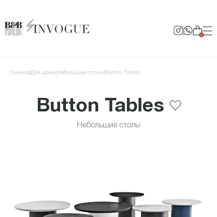
0
Главная
для дома
Небольшие столы
Button Tables
Button Tables
Небольшие столы