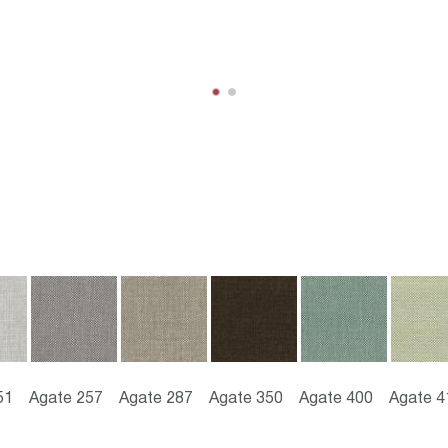
51
Agate 257
Agate 287
Agate 350
Agate 400
Agate 4