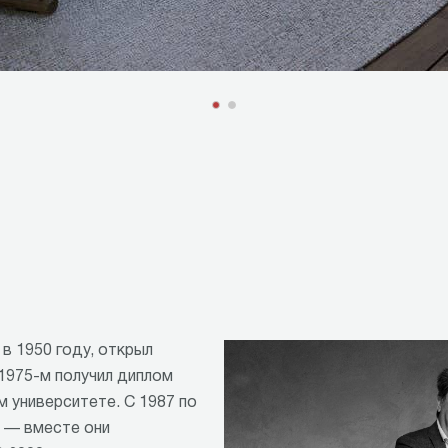
в 1950 году, открыл
 1975-м получил диплом
 университете. С 1987 по
н — вместе они