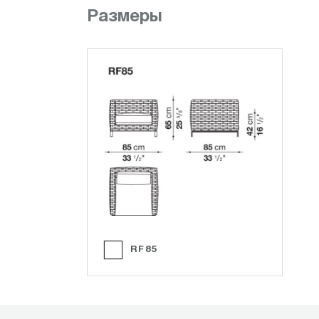
Размеры
RF85