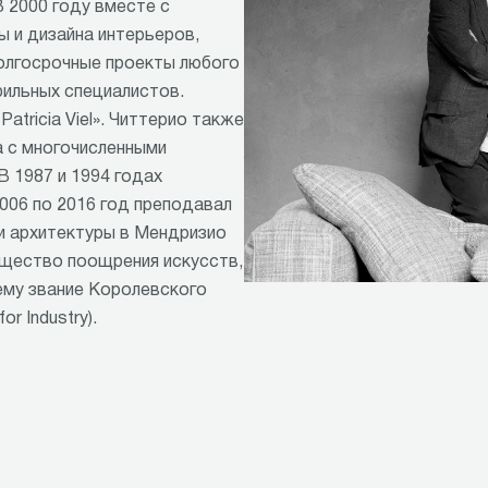
В 2000 году вместе с
 и дизайна интерьеров,
лгосрочные проекты любого
ильных специалистов.
Patricia Viel». Читтерио также
 с многочисленными
В 1987 и 1994 годах
006 по 2016 год преподавал
и архитектуры в Мендризио
бщество поощрения искусств,
ему звание Королевского
r Industry).