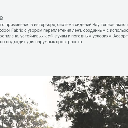
е
го применения в интерьере, система сидений Ray теперь включ
tdoor Fabric с узором переплетения лент, созданным с использ
ропилена, устойчивых к УФ-лучам и погодным условиям. Ассор
но подходит для наружных пространств.
 ——