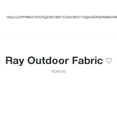
НАШ ШОУРУМ
КАТАЛОГ
ВДОХНОВИТЕСЬ
НОВОСТИ
ДИЗАЙНЕРАМ
ВИЗУ
Ray Outdoor Fabric
Кресла