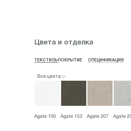
Item
1
Цвета и отделка
of
2
ТЕКСТИЛЬ
ПОКРЫТИЕ
СПЕЦИФИКАЦИЯ
Все цвета:
Agate 100
Agate 153
Agate 207
Agate 2