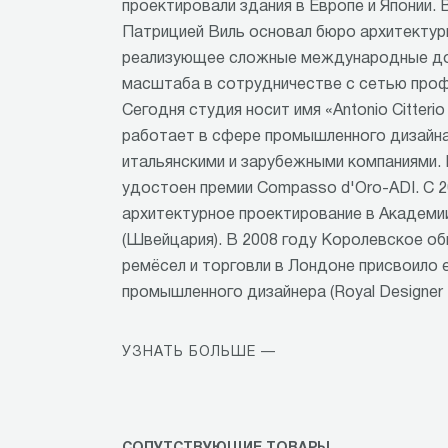
проектировали здания в Европе и Японии. 
Патрицией Виль основал бюро архитектуры
реализующее сложные международные до
масштаба в сотрудничестве с сетью проф
Сегодня студия носит имя «Antonio Citterio 
работает в сфере промышленного дизайна
итальянскими и зарубежными компаниями. 
удостоен премии Compasso d'Oro-ADI. С 2
архитектурное проектирование в Академи
(Швейцария). В 2008 году Королевское о
ремёсел и торговли в Лондоне присвоило 
промышленного дизайнера (Royal Designer fo
УЗНАТЬ БОЛЬШЕ —