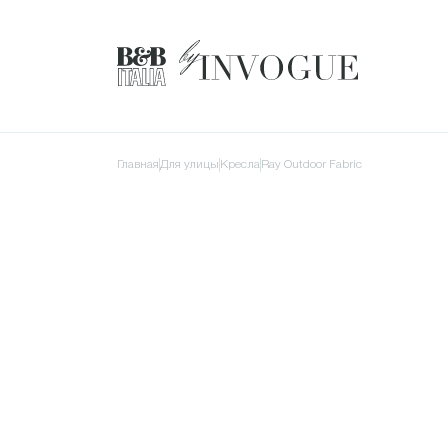
Главная
для улицы
Кресла
Ray Outdoor Fabric