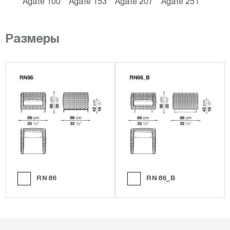
Agate 100
Agate 153
Agate 207
Agate 251
Размеры
RN86
RN86_B