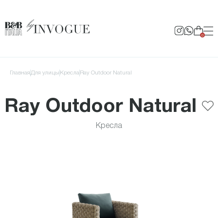
0
Главная
для улицы
Кресла
Ray Outdoor Natural
Ray Outdoor Natural
Кресла