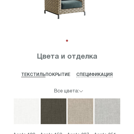
Item
1
Цвета и отделка
of
1
ТЕКСТИЛЬ
ПОКРЫТИЕ
СПЕЦИФИКАЦИЯ
Все цвета: