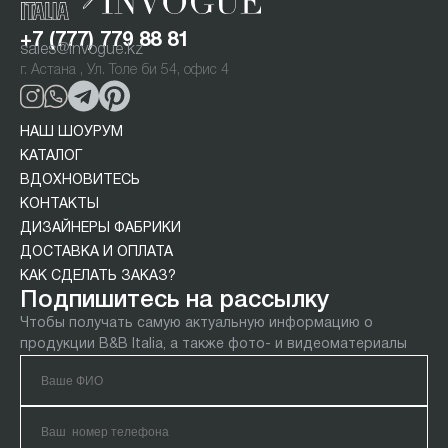
+7 (777) 779 88 81
sales@invogue.kz
г. Астана , Ул. Толе би 54, офис 4
НАШ ШОУРУМ
КАТАЛОГ
ВДОХНОВИТЕСЬ
КОНТАКТЫ
ДИЗАЙНЕРЫ ФАБРИКИ
ДОСТАВКА И ОПЛАТА
КАК СДЕЛАТЬ ЗАКАЗ?
Подпишитесь на рассылку
Чтобы получать самую актуальную информацию о
продукции B&B Italia, а также фото- и видеоматериалы