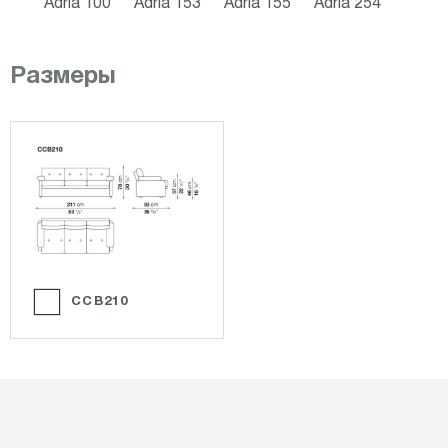
Adria 100
Adria 153
Adria 155
Adria 254
Размеры
CCB210