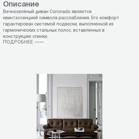
Описание
Вечнозелёный диван Coronado является
квинтэссенцией символа расслабления. Его комфорт
гарантирован системой подвески, выполненной из
гармонических стальных полос, вставленных в
конструкцию спинки.
ПОДРОБНЕЕ ——