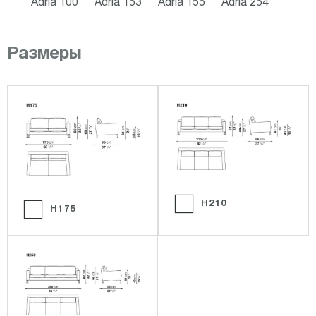
Adria 100
Adria 153
Adria 155
Adria 254
Размеры
H210
H175