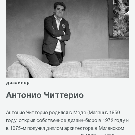
дизайнер
Антонио Читтерио
Антонио Читтерио родился в Меде (Милан) в 1950
году, открыл собственное дизайн-бюро в 1972 году и
в 1975-м получил диплом архитектора в Миланском