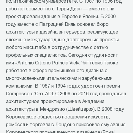
политехническом университете. С 1987 по 1996 год
работал совместно с Терри Дван — вместе они
проектировали здания в Европе и Японии. В 2000
году вместе с Патрицией Виль основал бюро
архитектуры и дизайна интерьеров, реализующее
сложные международные долгосрочные проекты
любого масштаба в сотрудничестве с сетью
профильных специалистов. Сегодня студия носит
имя «Antonio Citterio Patricia Viel». Читтерио также
работает в сфере промышленного дизайна с
многочисленными итальянскими и зарубежными
компаниями. В 1987 и 1994 годах удостоен премии
Compasso d'Oro-ADI. С 2006 по 2016 год преподавал
архитектурное проектирование в Академии
архитектуры в Мендризио (Швейцария). В 2008 году
Королевское общество поощрения искусств,
ремёсел и торговли в Лондоне присвоило ему звание
Королевского промышленного дизайнера (Royal