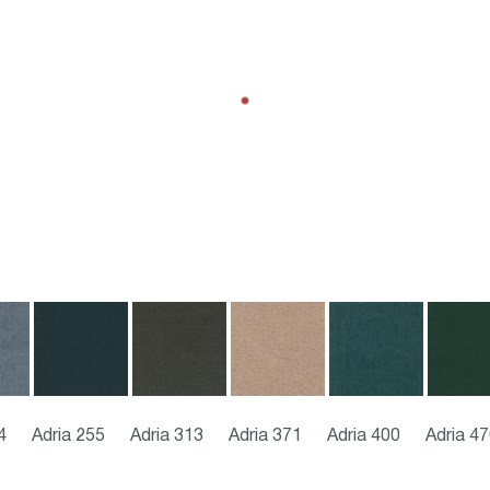
4
Adria 255
Adria 313
Adria 371
Adria 400
Adria 4