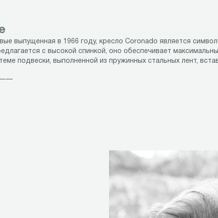
е
рвые выпущенная в 1966 году, кресло Coronado является симво
редлагается с высокой спинкой, оно обеспечивает максимальн
теме подвески, выполненной из пружинных стальных лент, вста
 ——