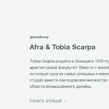
дизайнер
Afra & Tobia Scarpa
Тобиа Скарпа родился в Венеции в 1935 го
архитектурный факультет. Вместе с женой
он создал одну из самых успешных и изв
студий; вместе они подписали множество
области промышленного дизайна.
УЗНАТЬ БОЛЬШЕ —