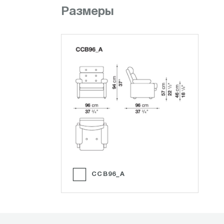
Размеры
CCB96_A