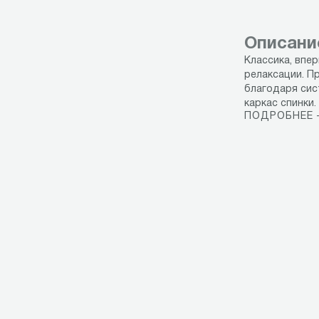
Описани
Классика, впе
релаксации. П
благодаря сис
каркас спинки.
ПОДРОБНЕЕ