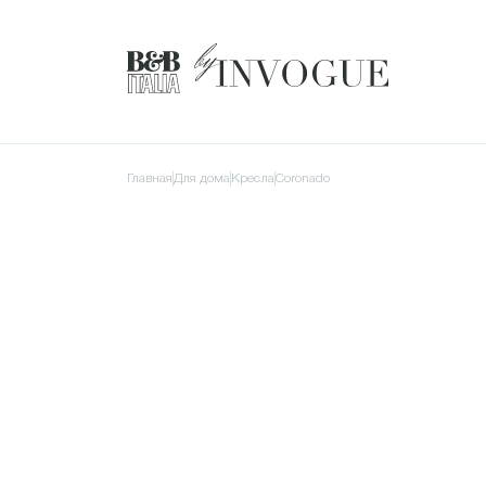
Главная
для дома
Кресла
Coronado