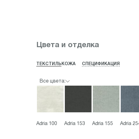
Item
1
Цвета и отделка
of
1
ТЕКСТИЛЬ
КОЖА
СПЕЦИФИКАЦИЯ
Все цвета:
Adria 100
Adria 153
Adria 155
Adria 25