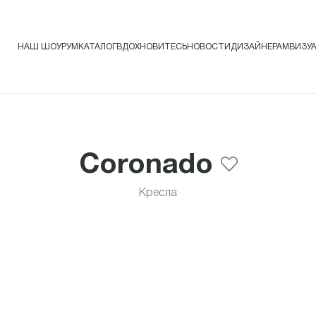
НАШ ШОУРУМ
КАТАЛОГ
ВДОХНОВИТЕСЬ
НОВОСТИ
ДИЗАЙНЕРАМ
ВИЗУ
Coronado
Кресла