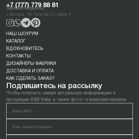
+7 (777) 779 88 81
sales@invogue.kz
г. Астана , Ул. Толе би 54, офис 4
НАШ ШОУРУМ
КАТАЛОГ
ВДОХНОВИТЕСЬ
КОНТАКТЫ
ДИЗАЙНЕРЫ ФАБРИКИ
ДОСТАВКА И ОПЛАТА
КАК СДЕЛАТЬ ЗАКАЗ?
Подпишитесь на рассылку
Чтобы получать самую актуальную информацию о
продукции B&B Italia, а также фото- и видеоматериалы