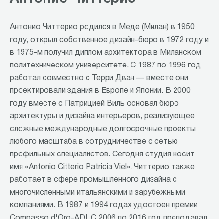
Антонио Читтерио родился в Меде (Милан) в 1950
году, открыл собственное дизайн-бюро в 1972 году и
в 1975-м получил диплом архитектора в Миланском
политехническом университете. С 1987 по 1996 год
работал совместно с Терри Дван — вместе они
проектировали здания в Европе и Японии. В 2000
году вместе с Патрицией Виль основал бюро
архитектуры и дизайна интерьеров, реализующее
сложные международные долгосрочные проекты
любого масштаба в сотрудничестве с сетью
профильных специалистов. Сегодня студия носит
имя «Antonio Citterio Patricia Viel». Читтерио также
работает в сфере промышленного дизайна с
многочисленными итальянскими и зарубежными
компаниями. В 1987 и 1994 годах удостоен премии
Compasso d'Oro-ADI. С 2006 по 2016 год преподавал