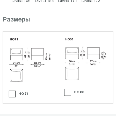
Divina 106
Divina 154
Divina 171
Divina 173
Размеры
HO80
HO71