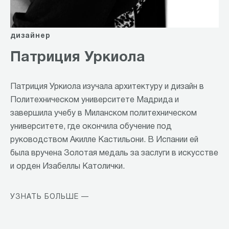
дизайнер
Патриция Уркиола
Патриция Уркиола изучала архитектуру и дизайн в
Политехническом университете Мадрида и
завершила учебу в Миланском политехническом
университете, где окончила обучение под
руководством Акилле Кастильони. В Испании ей
была вручена Золотая медаль за заслуги в искусстве
и орден Изабеллы Католички.
УЗНАТЬ БОЛЬШЕ —