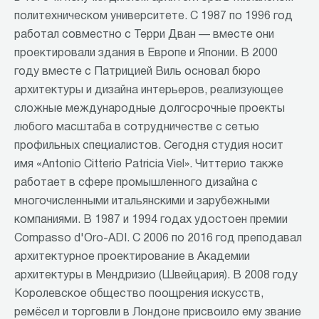
политехническом университете. С 1987 по 1996 год
работал совместно с Терри Дван — вместе они
проектировали здания в Европе и Японии. В 2000
году вместе с Патрицией Виль основал бюро
архитектуры и дизайна интерьеров, реализующее
сложные международные долгосрочные проекты
любого масштаба в сотрудничестве с сетью
профильных специалистов. Сегодня студия носит
имя «Antonio Citterio Patricia Viel». Читтерио также
работает в сфере промышленного дизайна с
многочисленными итальянскими и зарубежными
компаниями. В 1987 и 1994 годах удостоен премии
Compasso d'Oro-ADI. С 2006 по 2016 год преподавал
архитектурное проектирование в Академии
архитектуры в Мендризио (Швейцария). В 2008 году
Королевское общество поощрения искусств,
ремёсел и торговли в Лондоне присвоило ему звание