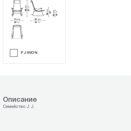
PJ99DN
Описание
Семейство J. J.