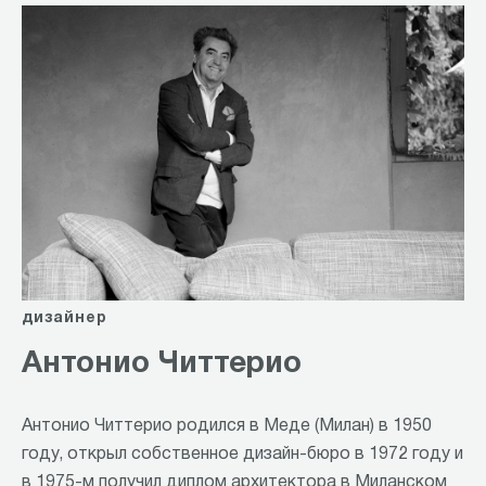
дизайнер
Антонио Читтерио
Антонио Читтерио родился в Меде (Милан) в 1950
году, открыл собственное дизайн-бюро в 1972 году и
в 1975-м получил диплом архитектора в Миланском