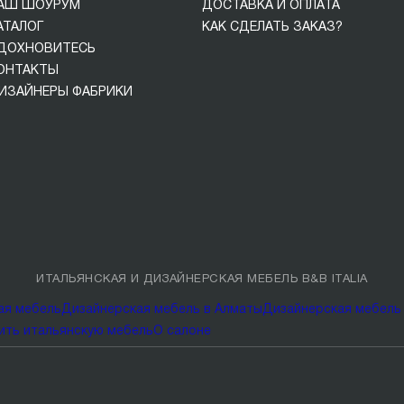
АШ ШОУРУМ
ДОСТАВКА И ОПЛАТА
АТАЛОГ
КАК СДЕЛАТЬ ЗАКАЗ?
ДОХНОВИТЕСЬ
ОНТАКТЫ
ИЗАЙНЕРЫ ФАБРИКИ
ИТАЛЬЯНСКАЯ И ДИЗАЙНЕРСКАЯ МЕБЕЛЬ B&B ITALIA
ая мебель
Дизайнерская мебель в Алматы
Дизайнерская мебель 
ить итальянскую мебель
О салоне