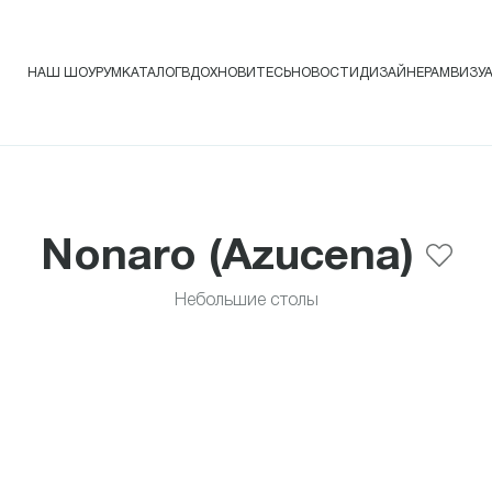
НАШ ШОУРУМ
КАТАЛОГ
ВДОХНОВИТЕСЬ
НОВОСТИ
ДИЗАЙНЕРАМ
ВИЗУ
Nonaro (Azucena)
Небольшие столы