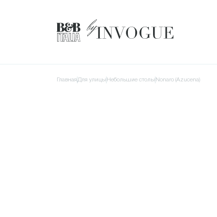
Главная
для улицы
Небольшие столы
Nonaro (Azucena)