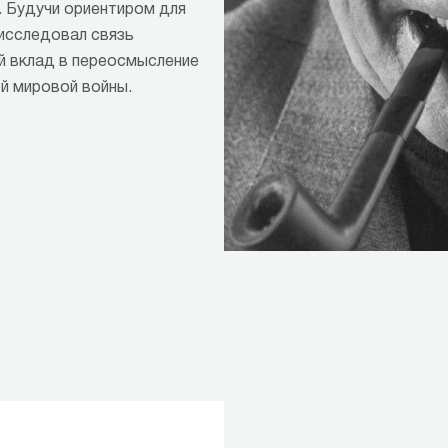
. Будучи ориентиром для
 исследовал связь
й вклад в переосмысление
й мировой войны.