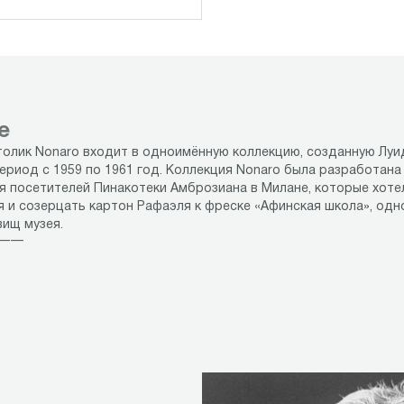
е
олик Nonaro входит в одноимённую коллекцию, созданную Луи
ериод с 1959 по 1961 год. Коллекция Nonaro была разработана
я посетителей Пинакотеки Амброзиана в Милане, которые хоте
 и созерцать картон Рафаэля к фреске «Афинская школа», одн
вищ музея.
 ——